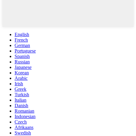
English
French
German
Portuguese
Spanish
Russian
Japanese
Korean
Arabic
Irish
Greek
Turkish
Italian
Danish
Romanian
Indonesian
Czech
Afrikaans
Swedish