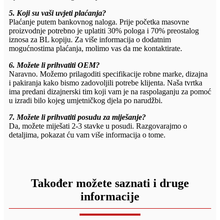
5. Koji su vaši uvjeti plaćanja?
Plaćanje putem bankovnog naloga. Prije početka masovne
proizvodnje potrebno je uplatiti 30% pologa i 70% preostalog
iznosa za BL kopiju. Za više informacija o dodatnim
mogućnostima plaćanja, molimo vas da me kontaktirate.
6. Možete li prihvatiti OEM?
Naravno. Možemo prilagoditi specifikacije robne marke, dizajna
i pakiranja kako bismo zadovoljili potrebe klijenta. Naša tvrtka
ima predani dizajnerski tim koji vam je na raspolaganju za pomoć
u izradi bilo kojeg umjetničkog djela po narudžbi.
7. Možete li prihvatiti posudu za miješanje?
Da, možete miješati 2-3 stavke u posudi. Razgovarajmo o
detaljima, pokazat ću vam više informacija o tome.
Također možete saznati i druge
informacije