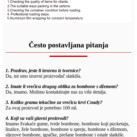
Često postavljana pitanja
1. Pozdrav, jeste li izravno iz tvornice?
Da, mi smo izravni proizvođač slatkiša.
2. Imate li vrećicu drugog oblika za bombone s džemom?
Da, imamo. Molimo kontaktirajte nas za više detalja.
3. Koliko grama tekućine za vrećicu krvi Cnady?
Za ovaj proizvod je potrebno 100 ml.
4. Koji su vaši glavni proizvodi?
Imamo žvakaće gume, tvrde bombone, bombone koji pucketaju,
lizalice, žele bombone, bombone u spreju, bombone s džemom,
sljezove bombone, igračke, prešane bombone i ostale slatkiše.