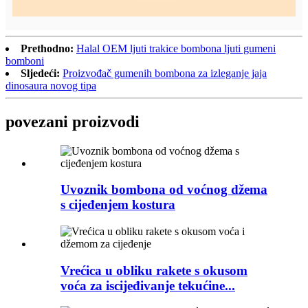
Prethodno:
Halal OEM ljuti trakice bombona ljuti gumeni
bomboni
Sljedeći:
Proizvođač gumenih bombona za izleganje jaja
dinosaura novog tipa
povezani proizvodi
Uvoznik bombona od voćnog džema
s cijeđenjem kostura
Vrećica u obliku rakete s okusom
voća za iscijeđivanje tekućine...