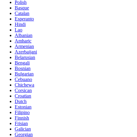
Polish
Basque
Catalan
Esperanto
Hindi
Lao
Albanian
Amharic
Armenian
Azerbaijani
Belarusian
Bengali
Bosnian
Bulgarian
Cebuano
Chichewa
Corsican
Croatian
Dutch
Estonian
Filipino
Finnish
Frisian
Galician
Georgian