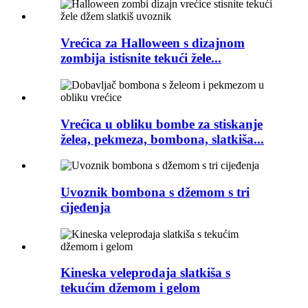
Vrećica za Halloween s dizajnom
zombija istisnite tekući žele...
Vrećica u obliku bombe za stiskanje
želea, pekmeza, bombona, slatkiša...
Uvoznik bombona s džemom s tri
cijeđenja
Kineska veleprodaja slatkiša s
tekućim džemom i gelom