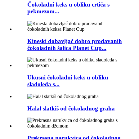
Čokoladni keks u obliku crtića s
pekmezom...
Kineski dobavljač dobro prodavanih
čokoladnih šalica Planet Cup...
Ukusni čokoladni keks u obliku
sladoleda s...
Halal slatkiš od čokoladnog graha
Prekrasna narukvica od čokoladnog