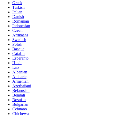
Greek
Turkish
Italian
Danish
Romanian
Indonesian
Czech
Afrikaans
Swedish
Polish
Basque
Catalan
Esperanto
Hindi
Lao
Albanian
Amharic
Armenian
Azerbaijani
Belarusian
Bengali
Bosnian
Bulgarian
Cebuano
Chichewa