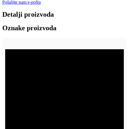
Pošaljite nam e-poštu
Detalji proizvoda
Oznake proizvoda