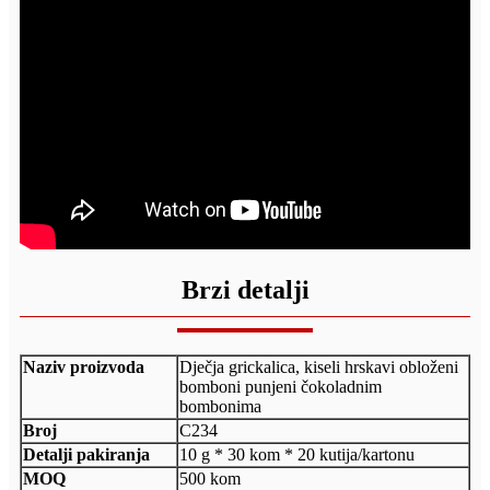
Brzi detalji
Naziv proizvoda
Dječja grickalica, kiseli hrskavi obloženi
bomboni punjeni čokoladnim
bombonima
Broj
C234
Detalji pakiranja
10 g * 30 kom * 20 kutija/kartonu
MOQ
500 kom