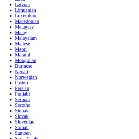
Latvian
Lithuanian
Luxembou..
Macedonian
Malagasy
Malay
Malayalam
Maltese
Maori
Marathi
Mongolian
Burmese
Nepali
Norwegian
Pashto
Persian
Punjabi
Serbian
Sesotho
Sinhala
Slovak
Slovenian
Somali
Samoan
Scots Gaelic