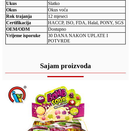
Ukus
Slatko
Okus
Okus voća
Rok trajanja
12 mjeseci
Certifikacija
HACCP, ISO, FDA, Halal, PONY, SGS
OEM/ODM
Dostupno
Vrijeme isporuke
30 DANA NAKON UPLATE I
POTVRDE
Sajam proizvoda