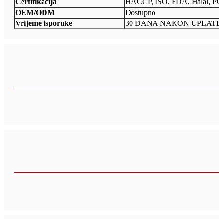
Certifikacija
HACCP, ISO, FDA, Halal, 
OEM/ODM
Dostupno
Vrijeme isporuke
30 DANA NAKON UPLATE