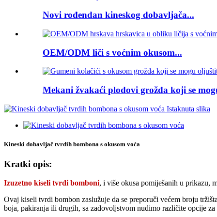
Novi rođendan kineskog dobavljača...
OEM/ODM liči s voćnim okusom...
Mekani žvakaći plodovi grožđa koji se mogu 
Kineski dobavljač tvrdih bombona s okusom voća
Kratki opis:
Izuzetno kiseli tvrdi bomboni
, i više okusa pomiješanih u prikazu, 
Ovaj kiseli tvrdi bombon zaslužuje da se preporuči većem broju tržišta 
boja, pakiranja ili drugih, sa zadovoljstvom nudimo različite opcije za v