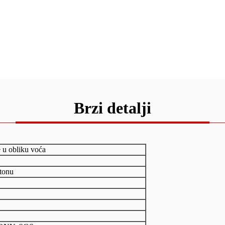
Brzi detalji
 u obliku voća
rtonu