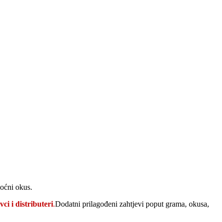
voćni okus.
vci i distributeri
.
Dodatni prilagođeni zahtjevi poput grama, okusa,