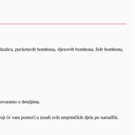
lizalica, pucketavih bombona, sljezovih bombona, žele bombona,
govaramo o detaljima.
koji će vam pomoći u izradi svih umjetničkih djela po narudžbi.