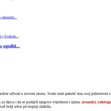
oguliti...
možete uživati ​​u novom okusu. Svaki mali paketić ima svoj jedinstveni 
za djecu i da se podijeli njegova vrijednost s njima.
uvoznici, veletrgo
aš bolji izbor pri kupnji slatkiša.