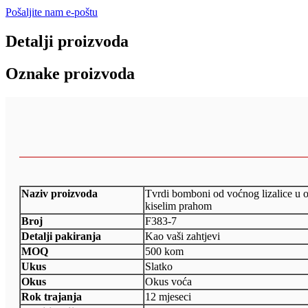
Pošaljite nam e-poštu
Detalji proizvoda
Oznake proizvoda
Naziv proizvoda
Tvrdi bomboni od voćnog lizalice u o
kiselim prahom
Broj
F383-7
Detalji pakiranja
Kao vaši zahtjevi
MOQ
500 kom
Ukus
Slatko
Okus
Okus voća
Rok trajanja
12 mjeseci