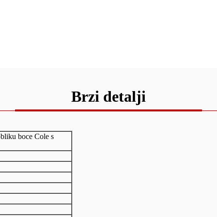
Brzi detalji
bliku boce Cole s