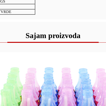
SGS
OTVRDE
Sajam proizvoda