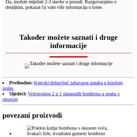
Da, možete miješati 2-3 stavke u posudi. Razgovarajmo o
detaljima, pokazat ću vam više informacija o tome.
Također možete saznati i druge
informacije
Prethodno:
Kineski dobavljač zabavnog umaka u kiselom
prahu
Sljedeći:
Veleprodaja 2 u 1 slamnatih bombona u prahu s
okusom
povezani proizvodi