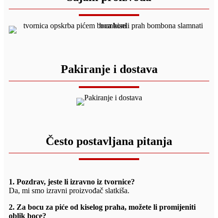
Pakiranje i dostava
Često postavljana pitanja
1. Pozdrav, jeste li izravno iz tvornice?
Da, mi smo izravni proizvođač slatkiša.
2. Za bocu za piće od kiselog praha, možete li promijeniti
oblik boce?