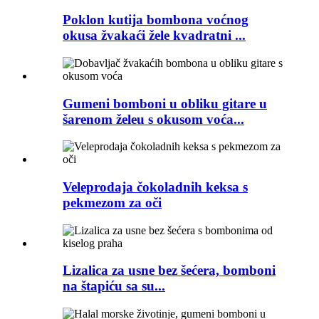
Poklon kutija bombona voćnog
okusa žvakaći žele kvadratni ...
Gumeni bomboni u obliku gitare u
šarenom želeu s okusom voća...
Veleprodaja čokoladnih keksa s
pekmezom za oči
Lizalica za usne bez šećera, bomboni
na štapiću sa su...