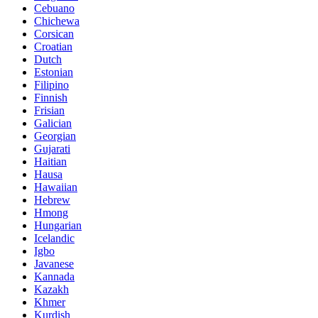
Cebuano
Chichewa
Corsican
Croatian
Dutch
Estonian
Filipino
Finnish
Frisian
Galician
Georgian
Gujarati
Haitian
Hausa
Hawaiian
Hebrew
Hmong
Hungarian
Icelandic
Igbo
Javanese
Kannada
Kazakh
Khmer
Kurdish