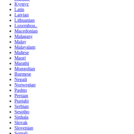
Kyrgyz
Latin
Latvian
Lithuanian
Luxembou..
Macedonian
Malagasy
Malay
Malayalam
Maltese
Maori
Marathi
Mongolian
Burmese
Nepali
Norwegian
Pashto
Persian
Punjabi
Serbian
Sesotho
Sinhala
Slovak
Slovenian
Somali