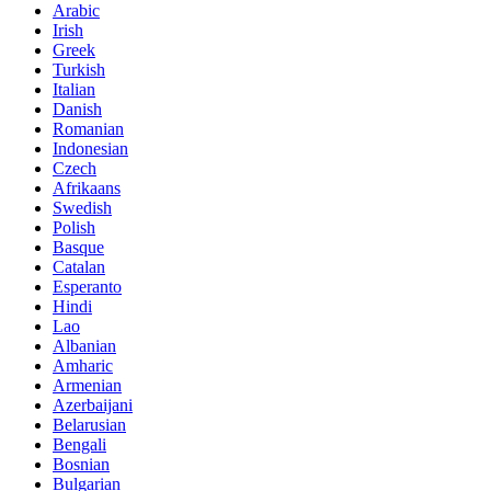
Arabic
Irish
Greek
Turkish
Italian
Danish
Romanian
Indonesian
Czech
Afrikaans
Swedish
Polish
Basque
Catalan
Esperanto
Hindi
Lao
Albanian
Amharic
Armenian
Azerbaijani
Belarusian
Bengali
Bosnian
Bulgarian