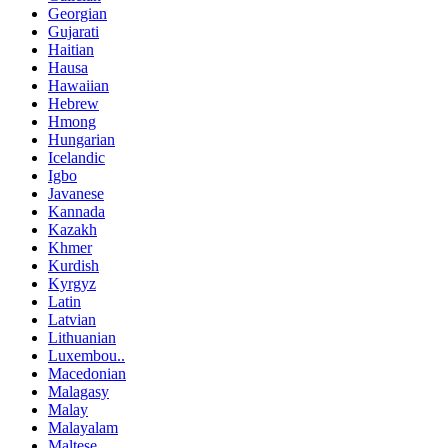
Georgian
Gujarati
Haitian
Hausa
Hawaiian
Hebrew
Hmong
Hungarian
Icelandic
Igbo
Javanese
Kannada
Kazakh
Khmer
Kurdish
Kyrgyz
Latin
Latvian
Lithuanian
Luxembou..
Macedonian
Malagasy
Malay
Malayalam
Maltese