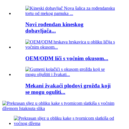
Novi rođendan kineskog
dobavljača...
OEM/ODM liči s voćnim okusom...
Mekani žvakaći plodovi grožđa koji
se mogu oguliti...