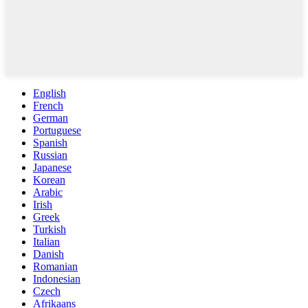
English
French
German
Portuguese
Spanish
Russian
Japanese
Korean
Arabic
Irish
Greek
Turkish
Italian
Danish
Romanian
Indonesian
Czech
Afrikaans