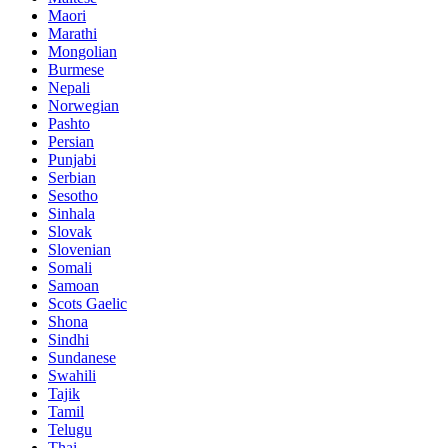
Maori
Marathi
Mongolian
Burmese
Nepali
Norwegian
Pashto
Persian
Punjabi
Serbian
Sesotho
Sinhala
Slovak
Slovenian
Somali
Samoan
Scots Gaelic
Shona
Sindhi
Sundanese
Swahili
Tajik
Tamil
Telugu
Thai