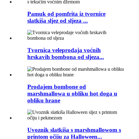
Pamuk od pomfrita iz tvornice
slatkiša sljez od sljeza ...
Tvornica veleprodaja voćnih
hrskavih bombona od sljeza...
Prodajem bombone od
marshmallowa u obliku hot doga u
obliku hrane
Uvoznik slatkiša s marshmallowom s
printom očiju za Halloween...