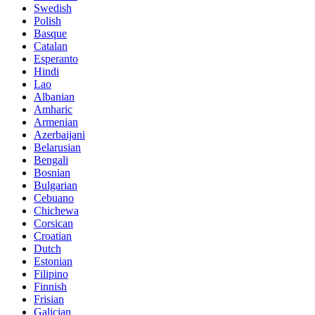
Swedish
Polish
Basque
Catalan
Esperanto
Hindi
Lao
Albanian
Amharic
Armenian
Azerbaijani
Belarusian
Bengali
Bosnian
Bulgarian
Cebuano
Chichewa
Corsican
Croatian
Dutch
Estonian
Filipino
Finnish
Frisian
Galician