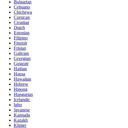
Bulgarian
Cebuano
Chichewa
Corsican
Croatian
Dutch
Estonian
Filipino
Finnish
Frisian
Galician
Georgian
Gujarati
Haitian
Hausa
Hawaiian
Hebrew
Hmong
Hungarian
Icelandic
Igbo
Javanese
Kannada
Kazakh
Khmer