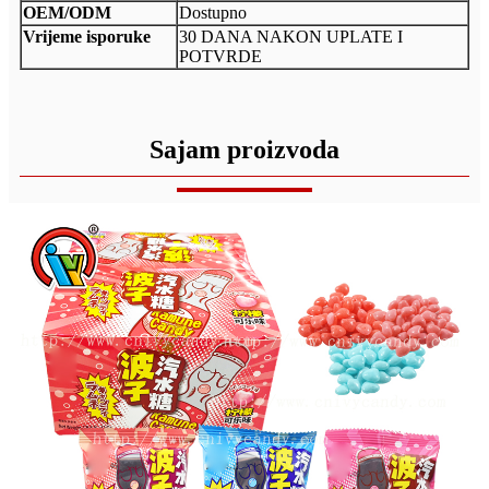
OEM/ODM
Dostupno
Vrijeme isporuke
30 DANA NAKON UPLATE I
POTVRDE
Sajam proizvoda