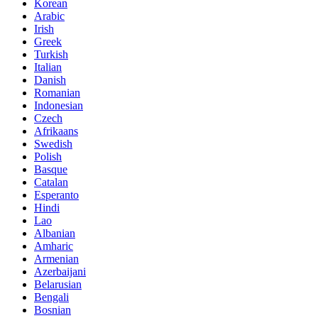
Korean
Arabic
Irish
Greek
Turkish
Italian
Danish
Romanian
Indonesian
Czech
Afrikaans
Swedish
Polish
Basque
Catalan
Esperanto
Hindi
Lao
Albanian
Amharic
Armenian
Azerbaijani
Belarusian
Bengali
Bosnian