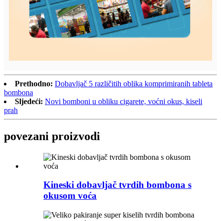
Prethodno:
Dobavljač 5 različitih oblika komprimiranih tableta
bombona
Sljedeći:
Novi bomboni u obliku cigarete, voćni okus, kiseli
prah
povezani proizvodi
Kineski dobavljač tvrdih bombona s
okusom voća