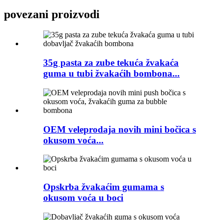
povezani proizvodi
35g pasta za zube tekuća žvakaća
guma u tubi žvakaćih bombona...
OEM veleprodaja novih mini bočica s
okusom voća...
Opskrba žvakaćim gumama s
okusom voća u boci