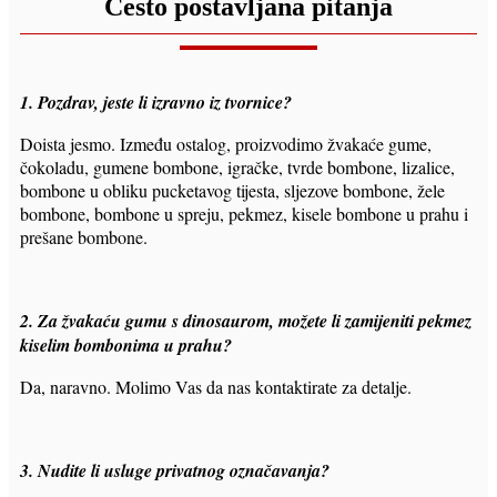
Često postavljana pitanja
1. Pozdrav, jeste li izravno iz tvornice?
Doista jesmo. Između ostalog, proizvodimo žvakaće gume,
čokoladu, gumene bombone, igračke, tvrde bombone, lizalice,
bombone u obliku pucketavog tijesta, sljezove bombone, žele
bombone, bombone u spreju, pekmez, kisele bombone u prahu i
prešane bombone.
2. Za žvakaću gumu s dinosaurom, možete li zamijeniti pekmez
kiselim bombonima u prahu?
Da, naravno. Molimo Vas da nas kontaktirate za detalje.
3. Nudite li usluge privatnog označavanja?