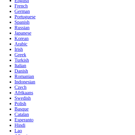
English
French
German
Portuguese
Spanish
Russian
Japanese
Korean
Arabic
Irish
Greek
Turkish
Italian
Danish
Romanian
Indonesian
Czech
Afrikaans
Swedish
Polish
Basque
Catalan
Esperanto
Hindi
Lao