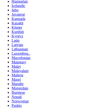
Hungarian
Icelandic
Igbo
Javanese
Kannada
Kazakh
Khmer
Kurdish
Kyrgyz
Latin
Latvian
Lithuanian
Luxembou..
Macedonian
Malagasy
Malay
Malayalam
Maltese
Maori
Marathi
Mongolian
Burmese
Nepali
Norwegian
Pashto