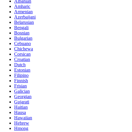
Albanian
Amharic
Armenian
Azerbaijani
Belarusian
Bengali
Bosnian
Bulgarian
Cebuano
Chichewa
Corsican
Croatian
Dutch
Estonian
Filipino
Finnish
Frisian
Galician
Georgian
Gujarati
Haitian
Hausa
Hawaiian
Hebrew
Hmong