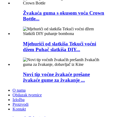
Žvakaća guma s okusom voća Crown
Bottle...
Mjehurići od slatkiša Tekući voćni
džem Puhač slatkiša DIY...
Novi tip voćne žvakaće prešane
žvakaće gume za žvakanje ...
O nama
Obilazak tvornice
Izložba
Proizvodi
Kontakt