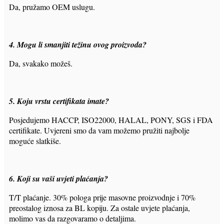
Da, pružamo OEM uslugu.
4. Mogu li smanjiti težinu ovog proizvoda?
Da, svakako možeš.
5. Koju vrstu certifikata imate?
Posjedujemo HACCP, ISO22000, HALAL, PONY, SGS i FDA
certifikate. Uvjereni smo da vam možemo pružiti najbolje
moguće slatkiše.
6. Koji su vaši uvjeti plaćanja?
T/T plaćanje. 30% pologa prije masovne proizvodnje i 70%
preostalog iznosa za BL kopiju. Za ostale uvjete plaćanja,
molimo vas da razgovaramo o detaljima.