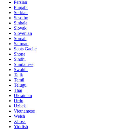
Persian
Punjabi
Serbian
Sesotho
Sinhala
Slovak
Slovenian
Somali
Samoan
Scots Gaelic
Shona
Sindhi
Sundanese
Swahili
Tajik
Tamil
Telugu
Thai
Ukrainian
Urdu
Uzbek
Vietnamese
Welsh
Xhosa
Yiddish