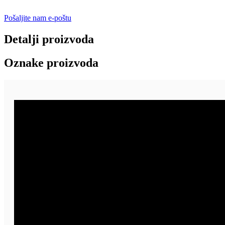
Pošaljite nam e-poštu
Detalji proizvoda
Oznake proizvoda