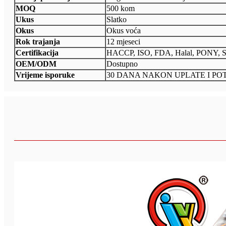
MOQ
500 kom
Ukus
Slatko
Okus
Okus voća
Rok trajanja
12 mjeseci
Certifikacija
HACCP, ISO, FDA, Halal, PONY, 
OEM/ODM
Dostupno
Vrijeme isporuke
30 DANA NAKON UPLATE I P