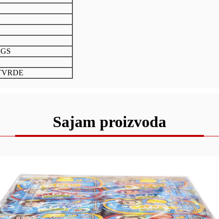
SGS
OTVRDE
Sajam proizvoda