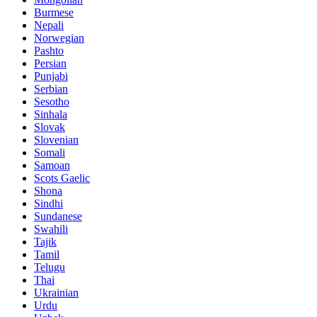
Burmese
Nepali
Norwegian
Pashto
Persian
Punjabi
Serbian
Sesotho
Sinhala
Slovak
Slovenian
Somali
Samoan
Scots Gaelic
Shona
Sindhi
Sundanese
Swahili
Tajik
Tamil
Telugu
Thai
Ukrainian
Urdu