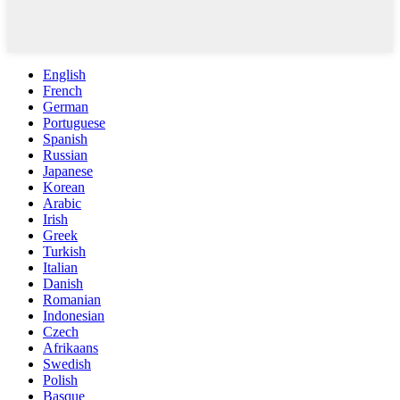
English
French
German
Portuguese
Spanish
Russian
Japanese
Korean
Arabic
Irish
Greek
Turkish
Italian
Danish
Romanian
Indonesian
Czech
Afrikaans
Swedish
Polish
Basque