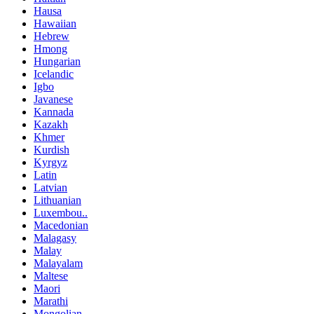
Hausa
Hawaiian
Hebrew
Hmong
Hungarian
Icelandic
Igbo
Javanese
Kannada
Kazakh
Khmer
Kurdish
Kyrgyz
Latin
Latvian
Lithuanian
Luxembou..
Macedonian
Malagasy
Malay
Malayalam
Maltese
Maori
Marathi
Mongolian