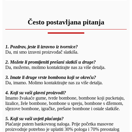
Često postavljana pitanja
1. Pozdrav, jeste li izravno iz tvornice?
Da, mi smo izravni proizvođač slatkiša.
2. Možete li promijeniti prešani slatkiš u druge?
Da, možemo, molimo kontaktirajte nas za više detalja.
3. Imate li druge vrste bombona koji se okreću?
Da, imamo. Molimo kontaktirajte nas za više detalja.
4. Koji su vaši glavni proizvodi?
Imamo žvakaće gume, tvrde bombone, bombone koji pucketaju,
lizalice, žele bombone, bombone u spreju, bombone s džemom,
sljezove bombone, igračke, prešane bombone i ostale slatkiše.
5. Koji su vaši uvjeti plaćanja?
Plaćanje putem bankovnog naloga. Prije početka masovne
proizvodnje potrebno je uplatiti 30% pologa i 70% preostalog