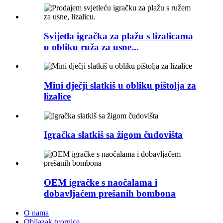
Svijetla igračka za plažu s lizalicama
u obliku ruža za usne...
Mini dječji slatkiš u obliku pištolja za
lizalice
Igračka slatkiš sa žigom čudovišta
OEM igračke s naočalama i
dobavljačem prešanih bombona
O nama
Obilazak tvornice