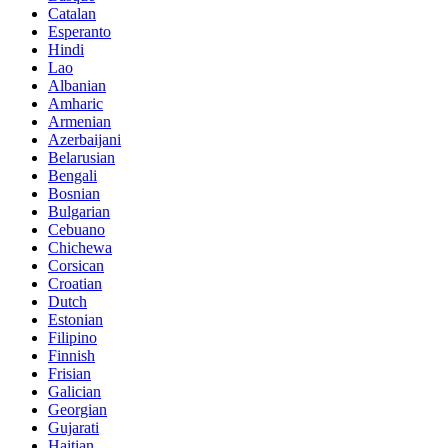
Catalan
Esperanto
Hindi
Lao
Albanian
Amharic
Armenian
Azerbaijani
Belarusian
Bengali
Bosnian
Bulgarian
Cebuano
Chichewa
Corsican
Croatian
Dutch
Estonian
Filipino
Finnish
Frisian
Galician
Georgian
Gujarati
Haitian