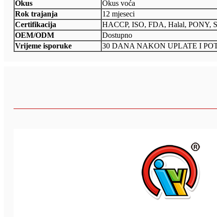
Okus
Okus voća
Rok trajanja
12 mjeseci
Certifikacija
HACCP, ISO, FDA, Halal, PONY, 
OEM/ODM
Dostupno
Vrijeme isporuke
30 DANA NAKON UPLATE I P