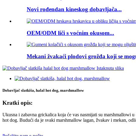
Novi rođendan kineskog dobavljača...
OEM/ODM liči s voćnim okusom...
Mekani žvakaći plodovi grožđa koji se mogu 
Dobavljač slatkiša, halal hot dog, marshmallow
Kratki opis:
Ukusna i zabavna grickalica koja će vas nasmijati su marshmallowi 
hot dog. Budući da je svaki marshmallow lagan, žvakav i mekan, odliča
Pošaljite nam e-poštu