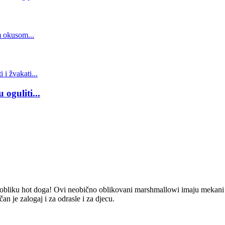
oguliti...
u obliku hot doga! Ovi neobično oblikovani marshmallowi imaju mekani
n je zalogaj i za odrasle i za djecu.