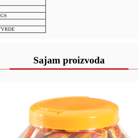
SGS
OTVRDE
Sajam proizvoda