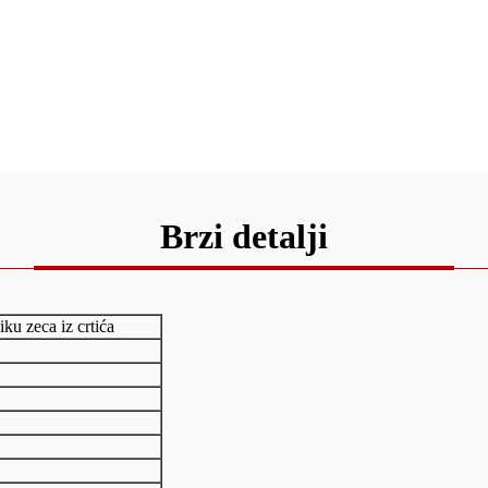
Brzi detalji
iku zeca iz crtića