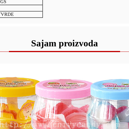
SGS
OTVRDE
Sajam proizvoda