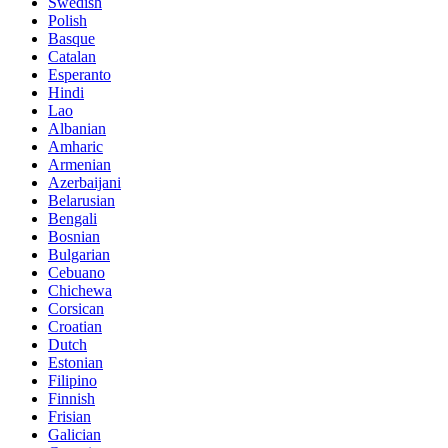
Swedish
Polish
Basque
Catalan
Esperanto
Hindi
Lao
Albanian
Amharic
Armenian
Azerbaijani
Belarusian
Bengali
Bosnian
Bulgarian
Cebuano
Chichewa
Corsican
Croatian
Dutch
Estonian
Filipino
Finnish
Frisian
Galician