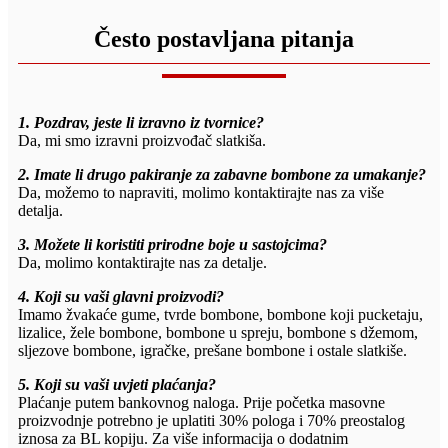
Često postavljana pitanja
1. Pozdrav, jeste li izravno iz tvornice?
Da, mi smo izravni proizvođač slatkiša.
2. Imate li drugo pakiranje za zabavne bombone za umakanje?
Da, možemo to napraviti, molimo kontaktirajte nas za više
detalja.
3. Možete li koristiti prirodne boje u sastojcima?
Da, molimo kontaktirajte nas za detalje.
4. Koji su vaši glavni proizvodi?
Imamo žvakaće gume, tvrde bombone, bombone koji pucketaju,
lizalice, žele bombone, bombone u spreju, bombone s džemom,
sljezove bombone, igračke, prešane bombone i ostale slatkiše.
5. Koji su vaši uvjeti plaćanja?
Plaćanje putem bankovnog naloga. Prije početka masovne
proizvodnje potrebno je uplatiti 30% pologa i 70% preostalog
iznosa za BL kopiju. Za više informacija o dodatnim