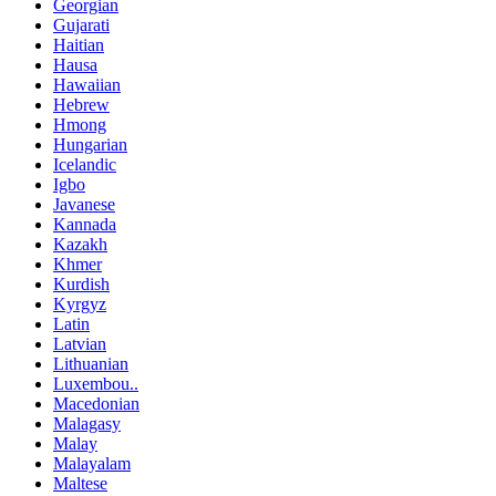
Georgian
Gujarati
Haitian
Hausa
Hawaiian
Hebrew
Hmong
Hungarian
Icelandic
Igbo
Javanese
Kannada
Kazakh
Khmer
Kurdish
Kyrgyz
Latin
Latvian
Lithuanian
Luxembou..
Macedonian
Malagasy
Malay
Malayalam
Maltese