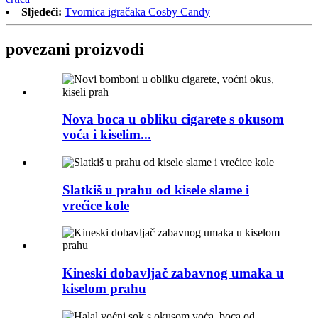
Sljedeći:
Tvornica igračaka Cosby Candy
povezani proizvodi
Nova boca u obliku cigarete s okusom
voća i kiselim...
Slatkiš u prahu od kisele slame i
vrećice kole
Kineski dobavljač zabavnog umaka u
kiselom prahu