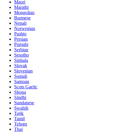
Maori
Marathi
Mongolian
Burmese
Nepali
Norwegian
Pashto
Persian
Punjabi
Serbian
Sesotho
Sinhala
Slovak
Slovenian
Somali
Samoan
Scots Gaelic
Shona
Sindhi
Sundanese
Swahili
Tajik
Tamil
Telugu
Thai